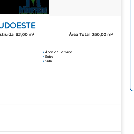
UDOESTE
struída: 83,00 m²
Área Total: 250,00 m²
Área de Serviço
Suíte
Sala