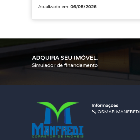
Atualizado em:
06/08/2026
ADQUIRA SEU IMÓVEL.
Simulador de financiamento
Informações
OSMAR MANFREDI |