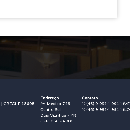
Endereço
Contato
 CRECI-F 18608
Av. México 746
(46) 9 9914-9914 (V
Centro Sul
(46) 9 9914-9914 (L
Dois Vizinhos - PR
CEP: 85660-000