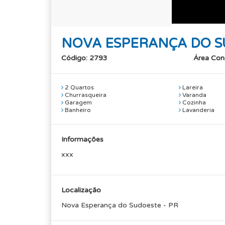
NOVA ESPERANÇA DO S
Código: 2793
Área Con
2 Quartos
Lareira
Churrasqueira
Varanda
Garagem
Cozinha
Banheiro
Lavanderia
Informações
xxx
Localização
Nova Esperança do Sudoeste - PR