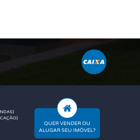
ENDAS)
OCAÇÃO)
QUER VENDER OU
ALUGAR SEU IMÓVEL?