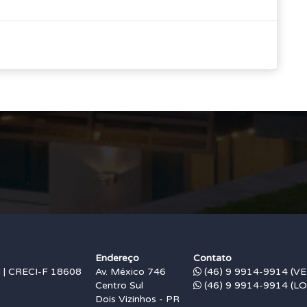
Endereço
Contato
 CRECI-F 18608
Av. México 746
(46) 9 9914-9914 (V
Centro Sul
(46) 9 9914-9914 (L
Dois Vizinhos - PR