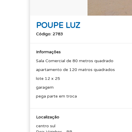
POUPE LUZ
Código: 2783
Informações
Sala Comercial de 80 metros quadrado
apartamento de 120 matros quadrados
lote 12 x 25
garagem
pega parte em troca
Localização
centro sul
Dois Vizinhos - PR